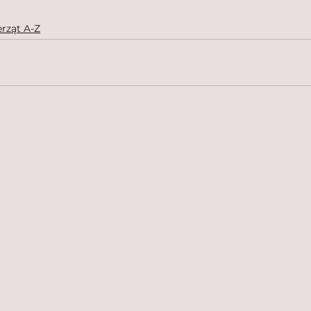
rząt A-Z