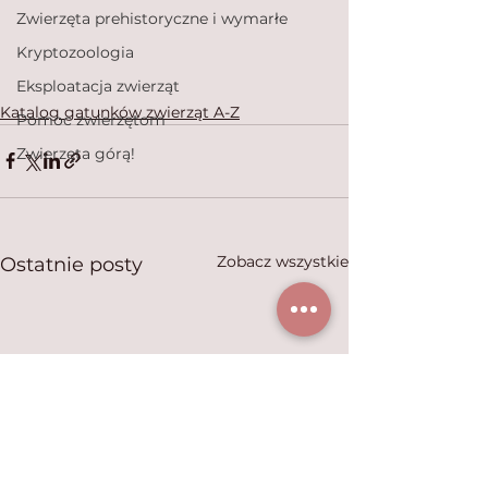
Zwierzęta prehistoryczne i wymarłe
Kryptozoologia
Eksploatacja zwierząt
Katalog gatunków zwierząt A-Z
Pomoc zwierzętom
Zwierzęta górą!
Zobacz wszystkie
Ostatnie posty