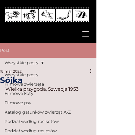
Post
Wszystkie posty
18 mar 2022
Wszystkie posty
Sójka
Filmowe zwierzęta
Wielka przygoda, Szwecja 1953
Filmowe koty
Filmowe psy
Katalog gatunków zwierząt A-Z
Podział według ras kotów
Podział według ras psów