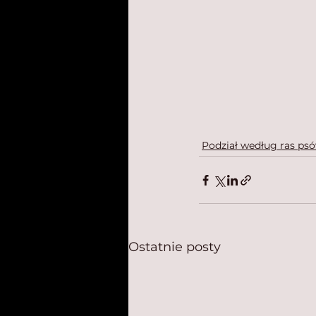
Podział według ras ps
Ostatnie posty