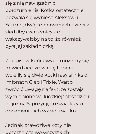
się z nią nawiązać nić 
porozumienia. Kotka ostatecznie 
pozwala się wynieść Aleksowi i 
Yasmin, dwójce porwanych dzieci z 
siedziby czarownicy, co 
wskazywałoby na to, że również 
była jej zakładniczką.
Z napisów końcowych możemy się 
dowiedzieć, że w rolę Lenore 
wcieliły się dwie kotki rasy sfinks o 
imionach Cleo i Trixie. Warto 
zwrócić uwagę na fakt, że zostają 
wymienione w „ludzkiej” obsadzie i 
to już na 5. pozycji, co świadczy o 
docenieniu ich wkładu w film.
Jednak prawdziwe koty nie 
uczestniczą we wszystkich 