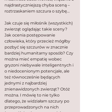
najdrastyczniejszą chyba sceną – 
roztrzaskaniem szczura o szybę…
Jak czuje się miłośnik (wszystkich) 
zwierząt oglądając takie sceny? 
Jak ocenia postępowanie 
człowieka, który przecież mógłby 
pozbyć się szczurów w znacznie 
bardziej humanitarny sposób? Czy 
można mieć empatię wobec 
gryzoni niebywale inteligentnych i 
o niedocenionym potencjale, ale 
też równocześnie będących 
jednymi z najbardziej 
znienawidzonych zwierząt? Otóż 
można. I mówię to nie tylko 
dlatego, że widziałam szczury po 
przeprowadzonych na nich 