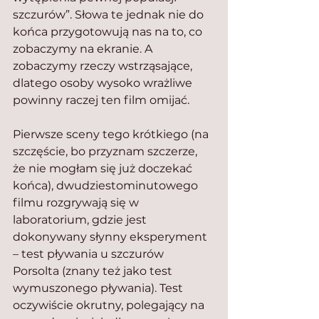
szczurów”. Słowa te jednak nie do 
końca przygotowują nas na to, co 
zobaczymy na ekranie. A 
zobaczymy rzeczy wstrząsające, 
dlatego osoby wysoko wrażliwe 
powinny raczej ten film omijać.
Pierwsze sceny tego krótkiego (na 
szczęście, bo przyznam szczerze, 
że nie mogłam się już doczekać 
końca), dwudziestominutowego 
filmu rozgrywają się w 
laboratorium, gdzie jest 
dokonywany słynny eksperyment 
– test pływania u szczurów 
Porsolta (znany też jako test 
wymuszonego pływania). Test 
oczywiście okrutny, polegający na 