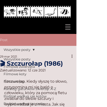
Post
Wszystkie posty
29 mar 2021
Wszystkie posty
🎬 Szczurołap (1986)
Filmowe zwierzęta
Zaktualizowano:
12 cze 2021
Filmowe koty
Szczurołap. Kiedy słyszę to słowo, 
Filmowe psy
przypomina mi się baśń o 
Katalog gatunków zwierząt A-Z
człowieku, który za pomocą fletu 
Podział według ras kotów
zwabiał do siebie szczury i 
Podział według ras psów
wyprowadzał je z miasta. Jak się 