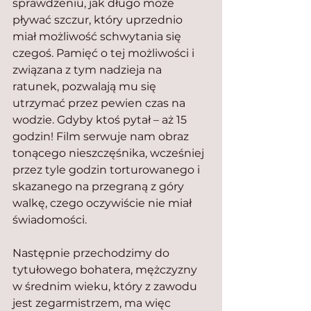
sprawdzeniu, jak długo może 
pływać szczur, który uprzednio 
miał możliwość schwytania się 
czegoś. Pamięć o tej możliwości i 
związana z tym nadzieja na 
ratunek, pozwalają mu się 
utrzymać przez pewien czas na 
wodzie. Gdyby ktoś pytał – aż 15 
godzin! Film serwuje nam obraz 
tonącego nieszczęśnika, wcześniej 
przez tyle godzin torturowanego i 
skazanego na przegraną z góry 
walkę, czego oczywiście nie miał 
świadomości.
Następnie przechodzimy do 
tytułowego bohatera, mężczyzny 
w średnim wieku, który z zawodu 
jest zegarmistrzem, ma więc 