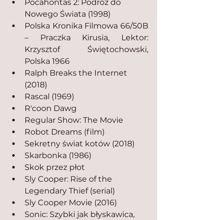
Pocahontas 2: Podróż do 
Nowego Świata (1998)
Polska Kronika Filmowa 66/50B 
– Praczka Kirusia, Lektor: 
Krzysztof Świętochowski, 
Polska 1966
Ralph Breaks the Internet 
(2018)
Rascal (1969)
R'coon Dawg
Regular Show: The Movie
Robot Dreams (film)
Sekretny świat kotów (2018)
Skarbonka (1986)
Skok przez płot
Sly Cooper: Rise of the 
Legendary Thief (serial)
Sly Cooper Movie (2016)
Sonic: Szybki jak błyskawica, 