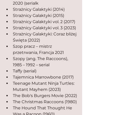
2020 (serialk
Strażnicy Galaktyki (2014)
Strażnicy Galaktyki (2015)
Strażnicy Galaktyki vol. 2 (2017)
Strażnicy Galaktyki vol. 3 (2023)
Strażnicy Galaktyki: Coraz bliżej 
Święta (2022)
Szop pracz – mistrz 
przetrwania, Francja 2021
Szopy (ang. The Raccoons), 
1985 – 1992 – serial
Taffy (serial)
Tajemnica Marrowbone (2017) 
Teenage Mutant Ninja Turtles: 
Mutant Mayhem (2023)
The Bob's Burgers Movie (2022)
The Christmas Raccoons (1980)
The Hound That Thought He 
Was a Racoon (1960)