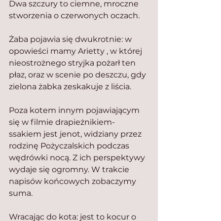
Dwa szczury to ciemne, mroczne 
stworzenia o czerwonych oczach.
Żaba pojawia się dwukrotnie: w 
opowieści mamy Arietty , w której 
nieostrożnego stryjka pożarł ten 
płaz, oraz w scenie po deszczu, gdy 
zielona żabka zeskakuje z liścia.
Poza kotem innym pojawiającym 
się w filmie drapieżnikiem-
ssakiem jest jenot, widziany przez 
rodzinę Pożyczalskich podczas 
wędrówki nocą. Z ich perspektywy 
wydaje się ogromny. W trakcie 
napisów końcowych zobaczymy 
suma.
Wracając do kota: jest to kocur o 