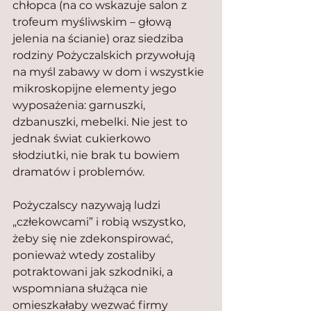
chłopca (na co wskazuje salon z 
trofeum myśliwskim – głową 
jelenia na ścianie) oraz siedziba 
rodziny Pożyczalskich przywołują 
na myśl zabawy w dom i wszystkie 
mikroskopijne elementy jego 
wyposażenia: garnuszki, 
dzbanuszki, mebelki. Nie jest to 
jednak świat cukierkowo 
słodziutki, nie brak tu bowiem 
dramatów i problemów.
Pożyczalscy nazywają ludzi 
„człekowcami” i robią wszystko, 
żeby się nie zdekonspirować, 
ponieważ wtedy zostaliby 
potraktowani jak szkodniki, a 
wspomniana służąca nie 
omieszkałaby wezwać firmy 