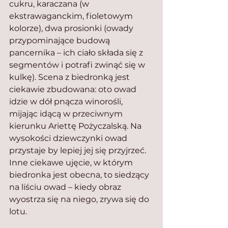
cukru, karaczana (w 
ekstrawaganckim, fioletowym 
kolorze), dwa prosionki (owady 
przypominające budową 
pancernika – ich ciało składa się z 
segmentów i potrafi zwinąć się w 
kulkę). Scena z biedronką jest 
ciekawie zbudowana: oto owad 
idzie w dół pnącza winorośli, 
mijając idącą w przeciwnym 
kierunku Ariettę Pożyczalską. Na 
wysokości dziewczynki owad 
przystaje by lepiej jej się przyjrzeć. 
Inne ciekawe ujęcie, w którym 
biedronka jest obecna, to siedzący 
na liściu owad – kiedy obraz 
wyostrza się na niego, zrywa się do 
lotu.