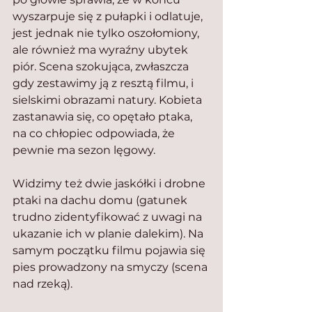
wyszarpuje się z pułapki i odlatuje, 
jest jednak nie tylko oszołomiony, 
ale również ma wyraźny ubytek 
piór. Scena szokująca, zwłaszcza 
gdy zestawimy ją z resztą filmu, i 
sielskimi obrazami natury. Kobieta 
zastanawia się, co opętało ptaka, 
na co chłopiec odpowiada, że 
pewnie ma sezon lęgowy. 
Widzimy też dwie jaskółki i drobne 
ptaki na dachu domu (gatunek 
trudno zidentyfikować z uwagi na 
ukazanie ich w planie dalekim). Na 
samym początku filmu pojawia się 
pies prowadzony na smyczy (scena 
nad rzeką).