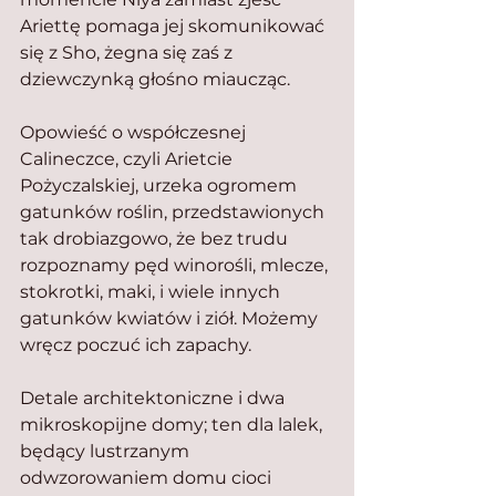
Ariettę pomaga jej skomunikować 
się z Sho, żegna się zaś z 
dziewczynką głośno miaucząc.
Opowieść o współczesnej 
Calineczce, czyli Arietcie 
Pożyczalskiej, urzeka ogromem 
gatunków roślin, przedstawionych 
tak drobiazgowo, że bez trudu 
rozpoznamy pęd winorośli, mlecze, 
stokrotki, maki, i wiele innych 
gatunków kwiatów i ziół. Możemy 
wręcz poczuć ich zapachy.
Detale architektoniczne i dwa 
mikroskopijne domy; ten dla lalek, 
będący lustrzanym 
odwzorowaniem domu cioci 