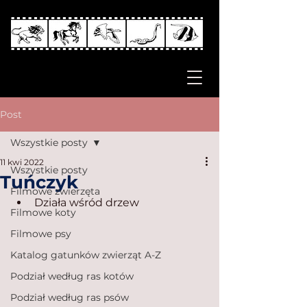
Post
Wszystkie posty
11 kwi 2022
Wszystkie posty
Tuńczyk
Filmowe zwierzęta
Działa wśród drzew
Filmowe koty
Filmowe psy
Katalog gatunków zwierząt A-Z
Podział według ras kotów
Podział według ras psów