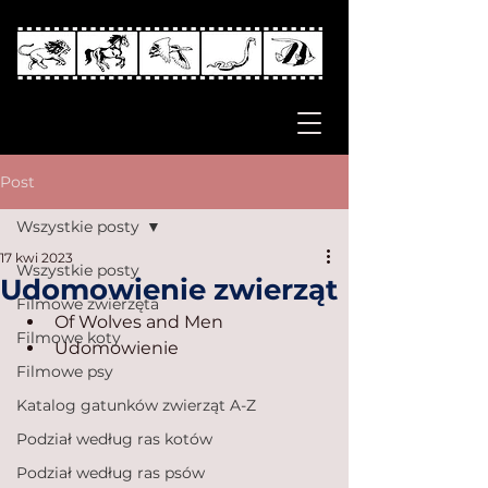
Post
Wszystkie posty
17 kwi 2023
Wszystkie posty
Udomowienie zwierząt
Filmowe zwierzęta
Of Wolves and Men
Filmowe koty
Udomowienie
Filmowe psy
Katalog gatunków zwierząt A-Z
Podział według ras kotów
Podział według ras psów