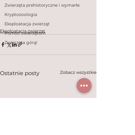
Zwierzęta prehistoryczne i wymarłe
Kryptozoologia
Eksploatacja zwierząt
Eksploatacja zwierząt
Pomoc zwierzętom
Zwierzęta górą!
Zobacz wszystkie
Ostatnie posty