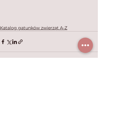
Katalog gatunków zwierząt A-Z
Zobacz wszystkie
Ostatnie posty