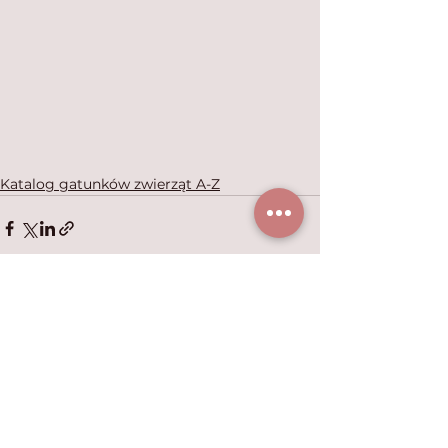
Katalog gatunków zwierząt A-Z
Zobacz wszystkie
Ostatnie posty