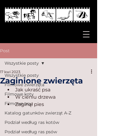
Post
Wszystkie posty
17 kwi 2023
Wszystkie posty
Zaginione zwierzęta
Filmowe zwierzęta
Jak ukraść psa
Filmowe koty
W cieniu drzewa
Filmowe psy
Zaginął pies
Katalog gatunków zwierząt A-Z
Podział według ras kotów
Podział według ras psów