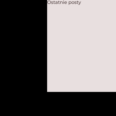
Ostatnie posty
Dorsz