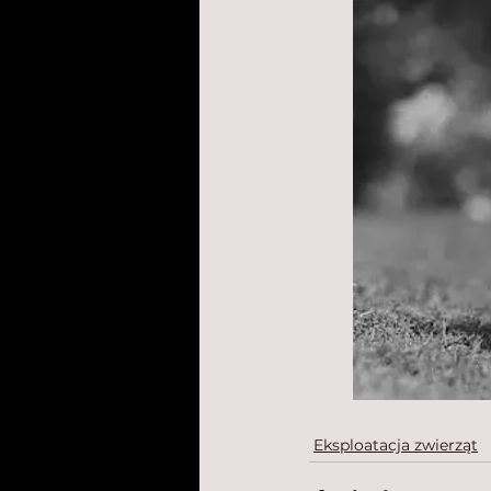
Eksploatacja zwierząt