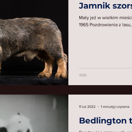
Jamnik szor
Mały jeż w wielkim mieśc
1965 Pozdrowienia z lasu
11 lut 2022
1 minut(y) czytania
Bedlington t