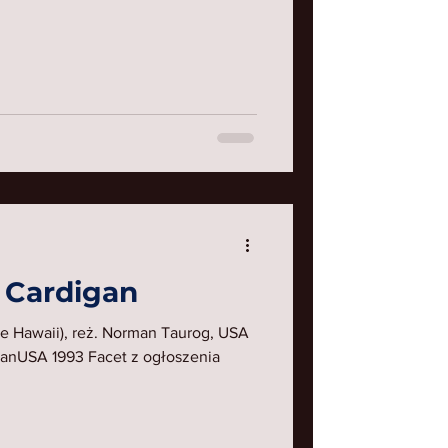
 Cardigan
ue Hawaii), reż. Norman Taurog, USA
tmanUSA 1993 Facet z ogłoszenia