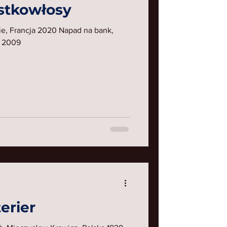
stkowłosy
ie, Francja 2020 Napad na bank,
, 2009
erier