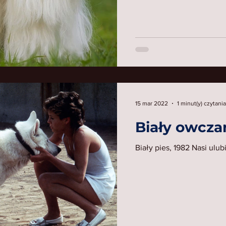
15 mar 2022
1 minut(y) czytania
Biały owcza
Biały pies, 1982 Nasi ulub