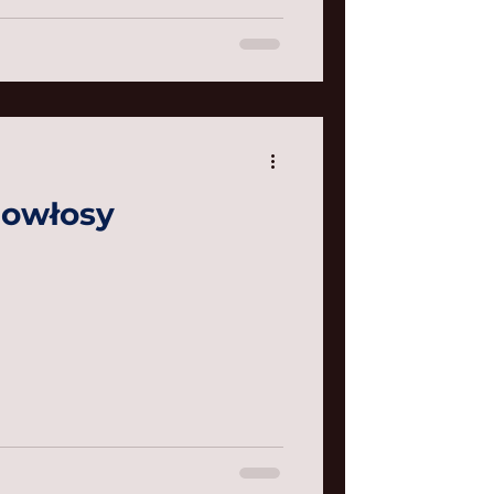
gowłosy