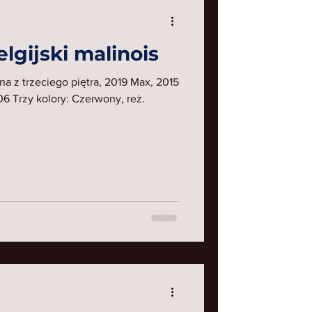
lgijski malinois
a z trzeciego piętra, 2019 Max, 2015
6 Trzy kolory: Czerwony, reż.