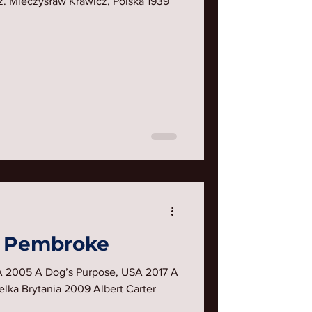
ż. Mieczysław Krawicz, Polska 1939
i Pembroke
SA 2005 A Dog’s Purpose, USA 2017 A
elka Brytania 2009 Albert Carter