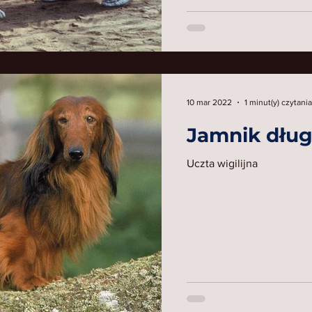
10 mar 2022
1 minut(y) czytania
Jamnik dłu
Uczta wigilijna