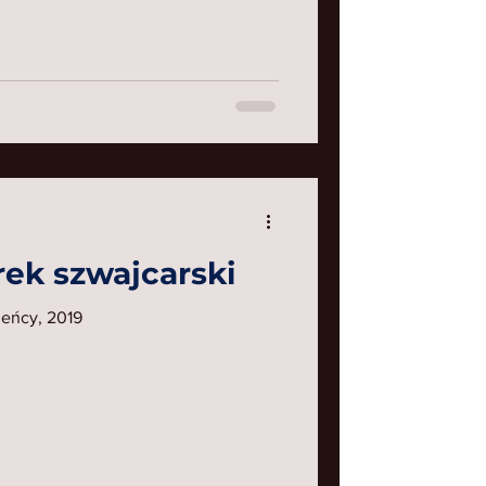
rek szwajcarski
ieńcy, 2019