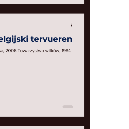
lgijski tervueren
sa, 2006 Towarzystwo wilków, 1984