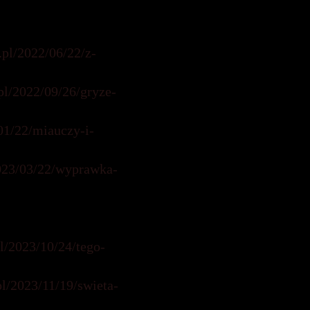
.pl/2022/06/22/z-
pl/2022/09/26/gryze-
01/22/miauczy-i-
2023/03/22/wyprawka-
pl/2023/10/24/tego-
pl/2023/11/19/swieta-