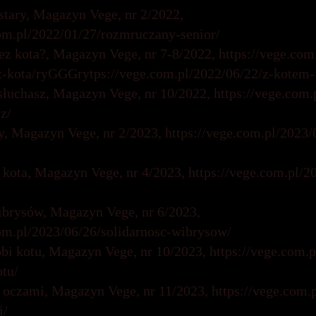
stary, Magazyn Vege, nr 2/2022,
com.pl/2022/01/27/rozmruczany-senior/
ez kota?, Magazyn Vege, nr 7-8/2022,
https://vege.com
-kota/ryGGGrytps://vege.com.pl/2022/06/22/z-kotem-
 słuchasz, Magazyn Vege, nr 10/2022,
https://vege.com.
z/
y, Magazyn Vege, nr 2/2023,
https://vege.com.pl/2023/
kota, Magazyn Vege, nr 4/2023,
https://vege.com.pl/
ibrysów, Magazyn Vege, nr 6/2023,
com.pl/2023/06/26/solidarnosc-wibrysow/
robi kotu, Magazyn Vege, nr 10/2023,
https://vege.com.
otu/
 oczami, Magazyn Vege, nr 11/2023,
https://vege.com.
i/