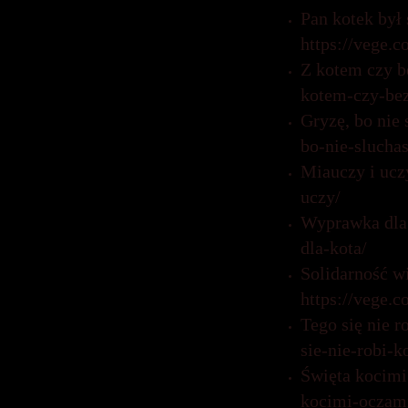
Pan kotek był 
https://vege.
Z kotem czy b
kotem-czy-bez
Gryzę, bo nie
bo-nie-sluchas
Miauczy i ucz
uczy/
Wyprawka dla 
dla-kota/
Solidarność w
https://vege.
Tego się nie 
sie-nie-robi-k
Święta kocimi
kocimi-oczam