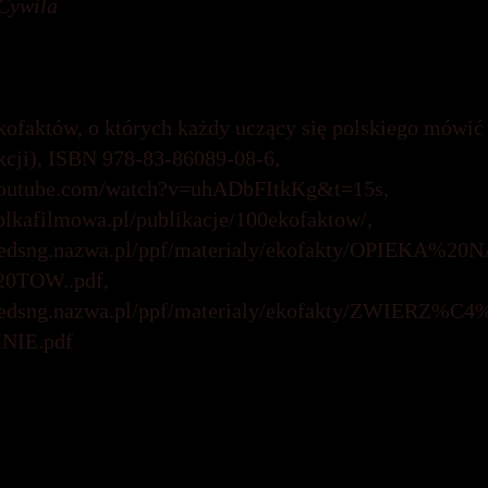
Cywila
kofaktów, o których każdy uczący się polskiego mówić
ekcji), ISBN 978-83-86089-08-6,
youtube.com/watch?v=uhADbFItkKg&t=15s,
polkafilmowa.pl/publikacje/100ekofaktow/,
skedsng.nazwa.pl/ppf/materialy/ekofakty/OPIEK
0TOW..pdf,
skedsng.nazwa.pl/ppf/materialy/ekofakty/ZWIER
NIE.pdf
eratury:
wska-Jasnorzewska i wojna ludzko-zwierzęca w jej tw