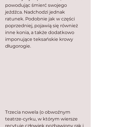
powodując śmierć swojego 
jeźdźca. Nadchodzi jednak 
ratunek. Podobnie jak w części 
poprzedniej, pojawią się również 
inne konia, a także dodatkowo 
imponujące teksańskie krowy 
długorogie.
Trzecia nowela (o obwoźnym 
teatrze-cyrku, w którym wiersze 
recytuje człowiek pozbawiony rąk i 