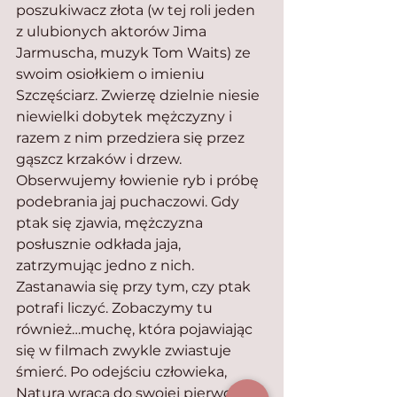
poszukiwacz złota (w tej roli jeden 
z ulubionych aktorów Jima 
Jarmuscha, muzyk Tom Waits) ze 
swoim osiołkiem o imieniu 
Szczęściarz. Zwierzę dzielnie niesie 
niewielki dobytek mężczyzny i 
razem z nim przedziera się przez 
gąszcz krzaków i drzew. 
Obserwujemy łowienie ryb i próbę 
podebrania jaj puchaczowi. Gdy 
ptak się zjawia, mężczyzna 
posłusznie odkłada jaja, 
zatrzymując jedno z nich. 
Zastanawia się przy tym, czy ptak 
potrafi liczyć. Zobaczymy tu 
również…muchę, która pojawiając 
się w filmach zwykle zwiastuje 
śmierć. Po odejściu człowieka, 
Natura wraca do swojej pierwotnej 