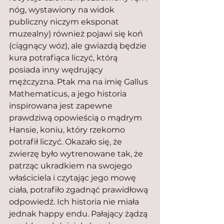
nóg, wystawiony na widok 
publiczny niczym eksponat 
muzealny) również pojawi się koń 
(ciągnący wóz), ale gwiazdą będzie 
kura potrafiąca liczyć, którą 
posiada inny wędrujący 
mężczyzna. Ptak ma na imię Gallus 
Mathematicus, a jego historia 
inspirowana jest zapewne 
prawdziwą opowieścią o mądrym 
Hansie, koniu, który rzekomo 
potrafił liczyć. Okazało się, że 
zwierzę było wytrenowane tak, że 
patrząc ukradkiem na swojego 
właściciela i czytając jego mowę 
ciała, potrafiło zgadnąć prawidłową 
odpowiedź. Ich historia nie miała 
jednak happy endu. Pałający żądzą 