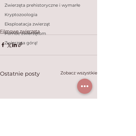
Zwierzęta prehistoryczne i wymarłe
Kryptozoologia
Eksploatacja zwierząt
Filmowe zwierzęta
Pomoc zwierzętom
Zwierzęta górą!
Zobacz wszystkie
Ostatnie posty