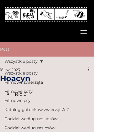
Post
Wszystkie posty
18 kwi 2023
Wszystkie posty
Hoacyn
Filmowe zwierzęta
Filmowe koty
Rio 2
Filmowe psy
Katalog gatunków zwierząt A-Z
Podział według ras kotów
Podział według ras psów