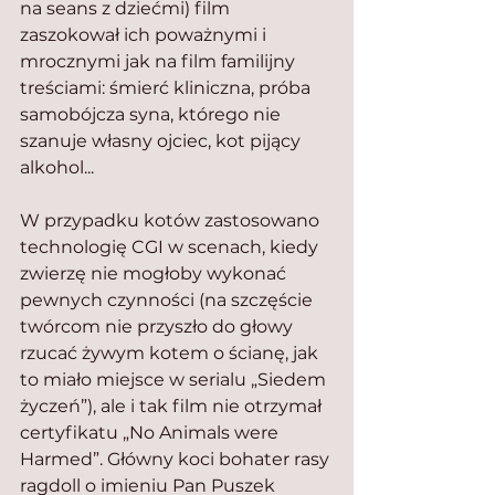
na seans z dziećmi) film 
zaszokował ich poważnymi i 
mrocznymi jak na film familijny 
treściami: śmierć kliniczna, próba 
samobójcza syna, którego nie 
szanuje własny ojciec, kot pijący 
alkohol...
W przypadku kotów zastosowano 
technologię CGI w scenach, kiedy 
zwierzę nie mogłoby wykonać 
pewnych czynności (na szczęście 
twórcom nie przyszło do głowy 
rzucać żywym kotem o ścianę, jak 
to miało miejsce w serialu „Siedem 
życzeń”), ale i tak film nie otrzymał 
certyfikatu „No Animals were 
Harmed”. Główny koci bohater rasy 
ragdoll o imieniu Pan Puszek 