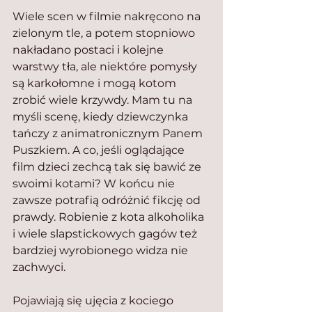
Wiele scen w filmie nakręcono na 
zielonym tle, a potem stopniowo 
nakładano postaci i kolejne 
warstwy tła, ale niektóre pomysły 
są karkołomne i mogą kotom 
zrobić wiele krzywdy. Mam tu na 
myśli scenę, kiedy dziewczynka 
tańczy z animatronicznym Panem 
Puszkiem. A co, jeśli oglądające 
film dzieci zechcą tak się bawić ze 
swoimi kotami? W końcu nie 
zawsze potrafią odróżnić fikcję od 
prawdy. Robienie z kota alkoholika 
i wiele slapstickowych gagów też 
bardziej wyrobionego widza nie 
zachwyci.
Pojawiają się ujęcia z kociego 