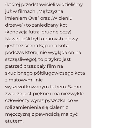
(której przedstawicieli widzieliśmy 
już w filmach „Mężczyzna 
imieniem Ove” oraz „W cieniu 
drzewa”) to zaniedbany kot 
(kondycja futra, brudne oczy). 
Nawet jeśli był to zamysł celowy 
(jest też scena kąpania kota, 
podczas której nie wygląda on na 
szczęśliwego), to przykro jest 
patrzeć przez cały film na 
skudlonego półdługowłosego kota 
z matowym i nie 
wyszczotkowanym futrem. Samo 
zwierzę jest piękne i ma niezwykle 
człowieczy wyraz pyszczka, co w 
roli zamienienia się ciałem z 
mężczyzną z pewnością ma być 
atutem.