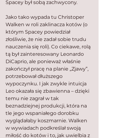
Spacey był sobą zachwycony.
Jako tako wypada tu Christoper 
Walken w roli zaklinacza kotów (o 
którym Spacey powiedział 
złośliwie, że nie zadał sobie trudu 
nauczenia się roli). Co ciekawe, rolą 
tą był zainteresowany Leonardo 
DiCaprio, ale ponieważ właśnie 
zakończył pracę na planie „Zjawy”, 
potrzebował dłuższego 
wypoczynku. I jak zwykle intuicja 
Leo okazała się zbawienna – dzięki 
temu nie zagrał w tak 
beznadziejnej produkcji, która na 
tle jego wspaniałego dorobku 
wyglądałaby koszmarnie. Walken 
w wywiadach podkreślał swoją 
miłość do kotów i to, jak uwielbia z 