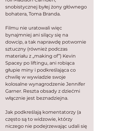
snobistycznej byłej żony głównego 
bohatera, Toma Branda.
Filmu nie uratowali więc 
bynajmniej ani silący się na 
dowcip, a tak naprawdę potwornie 
sztuczny (również podczas 
materiału z „making of”) Kevin 
Spacey po liftingu, ani robiąca 
głupie miny i podkreślająca co 
chwilę w wywiadzie swoje 
kolosalne wynagrodzenie Jennifer 
Garner. Reszta obsady z dziećmi 
włącznie jest beznadziejna.
Jak podkreślają komentatorzy (a 
często są to widzowie, którzy 
niczego nie podejrzewając udali się 