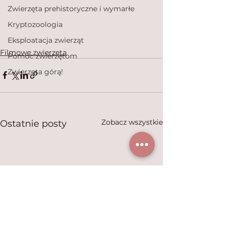
Zwierzęta prehistoryczne i wymarłe
Kryptozoologia
Eksploatacja zwierząt
Filmowe zwierzęta
Pomoc zwierzętom
Zwierzęta górą!
Zobacz wszystkie
Ostatnie posty