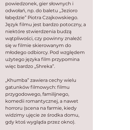
powiedzonek, gier słownych i 
odwołań, np. do baletu „Jezioro 
łabędzie” Piotra Czajkowskiego. 
Język filmu jest bardzo potoczny, a 
niektóre stwierdzenia budzą 
wątpliwości, czy powinny znaleźć 
się w filmie skierowanym do 
młodego odbiorcy. Pod względem 
użytego języka film przypomina 
więc bardzo „Shreka”.
„Khumba” zawiera cechy wielu 
gatunków filmowych: filmu 
przygodowego, familijnego, 
komedii romantycznej, a nawet 
horroru (scena na farmie, kiedy 
widzimy ujęcie ze środka domu, 
gdy ktoś wygląda przez okno).