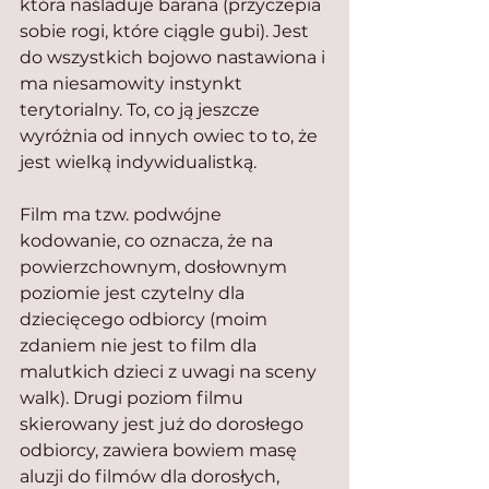
która naśladuje barana (przyczepia 
sobie rogi, które ciągle gubi). Jest 
do wszystkich bojowo nastawiona i 
ma niesamowity instynkt 
terytorialny. To, co ją jeszcze 
wyróżnia od innych owiec to to, że 
jest wielką indywidualistką.
Film ma tzw. podwójne 
kodowanie, co oznacza, że na 
powierzchownym, dosłownym 
poziomie jest czytelny dla 
dziecięcego odbiorcy (moim 
zdaniem nie jest to film dla 
malutkich dzieci z uwagi na sceny 
walk). Drugi poziom filmu 
skierowany jest już do dorosłego 
odbiorcy, zawiera bowiem masę 
aluzji do filmów dla dorosłych, 