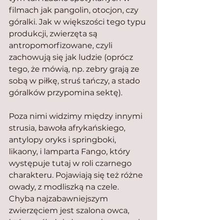
filmach jak pangolin, otocjon, czy 
góralki. Jak w większości tego typu 
produkcji, zwierzęta są 
antropomorfizowane, czyli 
zachowują się jak ludzie (oprócz 
tego, że mówią, np. zebry grają ze 
sobą w piłkę, struś tańczy, a stado 
góralków przypomina sektę).
Poza nimi widzimy między innymi 
strusia, bawoła afrykańskiego, 
antylopy oryks i springboki, 
likaony, i lamparta Fango, który 
występuje tutaj w roli czarnego 
charakteru. Pojawiają się też różne 
owady, z modliszką na czele.
Chyba najzabawniejszym 
zwierzęciem jest szalona owca, 