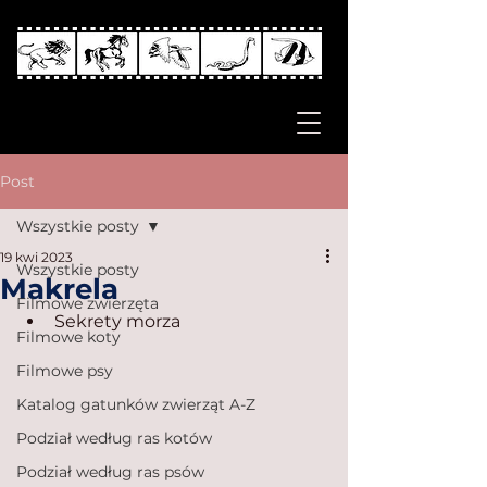
Post
Wszystkie posty
19 kwi 2023
Wszystkie posty
Makrela
Filmowe zwierzęta
Sekrety morza
Filmowe koty
Filmowe psy
Katalog gatunków zwierząt A-Z
Podział według ras kotów
Podział według ras psów