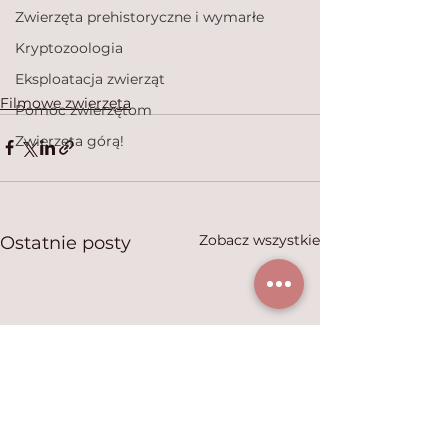
Zwierzęta prehistoryczne i wymarłe
Kryptozoologia
Eksploatacja zwierząt
Filmowe zwierzęta
Pomoc zwierzętom
Zwierzęta górą!
Zobacz wszystkie
Ostatnie posty