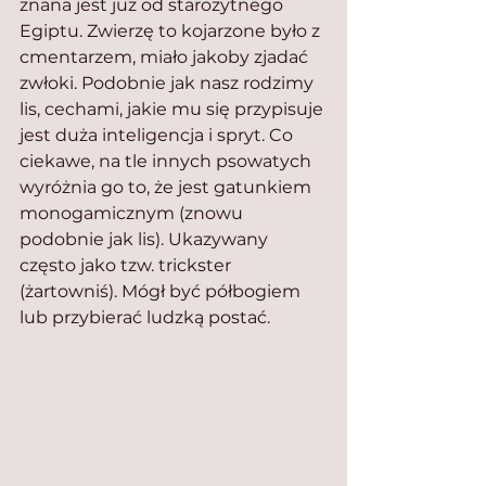
znana jest już od starożytnego 
Egiptu. Zwierzę to kojarzone było z 
cmentarzem, miało jakoby zjadać 
zwłoki. Podobnie jak nasz rodzimy 
lis, cechami, jakie mu się przypisuje 
jest duża inteligencja i spryt. Co 
ciekawe, na tle innych psowatych 
wyróżnia go to, że jest gatunkiem 
monogamicznym (znowu 
podobnie jak lis). Ukazywany 
często jako tzw. trickster 
(żartowniś). Mógł być półbogiem 
lub przybierać ludzką postać.