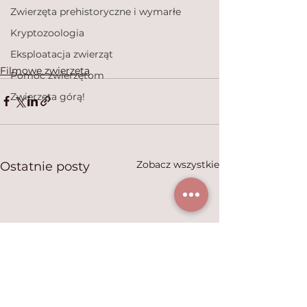
Zwierzęta prehistoryczne i wymarłe
Kryptozoologia
Eksploatacja zwierząt
Filmowe zwierzęta
Pomoc zwierzętom
Zwierzęta górą!
Zobacz wszystkie
Ostatnie posty