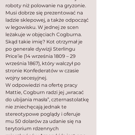
roboty niż polowanie na gryzonie. 
Musi dobrze się prezentować na 
ladzie sklepowej, a także odpocząć 
w legowisku. W jednej ze scen 
leżakuje w objęciach Cogburna. 
Skąd takie imię? Kot otrzymał je 
po generale dywizji Sterlingu 
Price’ie (14 września 1809 – 29 
września 1867), który walczył po 
stronie Konfederatów w czasie 
wojny secesyjnej.
W odpowiedzi na ofertę pracy 
Mattie, Cogburn radzi jej „wracać 
do ubijania masła”, czternastolatkę 
nie zniechęcają jednak te 
stereotypowe poglądy i oferuje 
mu 50 dolarów za udanie się na 
terytorium rdzennych 