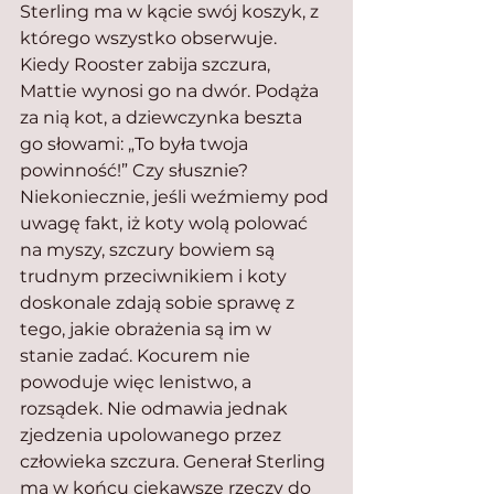
Sterling ma w kącie swój koszyk, z 
którego wszystko obserwuje. 
Kiedy Rooster zabija szczura, 
Mattie wynosi go na dwór. Podąża 
za nią kot, a dziewczynka beszta 
go słowami: „To była twoja 
powinność!” Czy słusznie? 
Niekoniecznie, jeśli weźmiemy pod 
uwagę fakt, iż koty wolą polować 
na myszy, szczury bowiem są 
trudnym przeciwnikiem i koty 
doskonale zdają sobie sprawę z 
tego, jakie obrażenia są im w 
stanie zadać. Kocurem nie 
powoduje więc lenistwo, a 
rozsądek. Nie odmawia jednak 
zjedzenia upolowanego przez 
człowieka szczura. Generał Sterling 
ma w końcu ciekawsze rzeczy do 