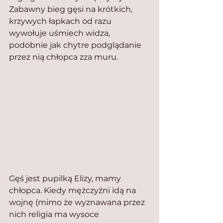
Zabawny bieg gęsi na krótkich, 
krzywych łapkach od razu 
wywołuje uśmiech widza, 
podobnie jak chytre podglądanie 
przez nią chłopca zza muru.
Gęś jest pupilką Elizy, mamy 
chłopca. Kiedy mężczyźni idą na 
wojnę (mimo że wyznawana przez 
nich religia ma wysoce 