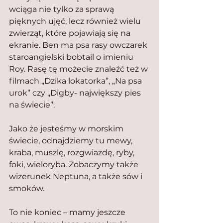
wciąga nie tylko za sprawą 
pięknych ujęć, lecz również wielu 
zwierząt, które pojawiają się na 
ekranie. Ben ma psa rasy owczarek 
staroangielski bobtail o imieniu 
Roy. Rasę tę możecie znaleźć też w 
filmach „Dzika lokatorka”, „Na psa 
urok” czy „Digby- największy pies 
na świecie”.
Jako że jesteśmy w morskim 
świecie, odnajdziemy tu mewy, 
kraba, muszlę, rozgwiazdę, ryby, 
foki, wieloryba. Zobaczymy także 
wizerunek Neptuna, a także sów i 
smoków.
To nie koniec – mamy jeszcze 