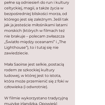
pełne są odniesień do run i kultury 
celtyckiej, magii, a także życia w 
bezpośredniej bliskości morza, od 
którego jest się zależnym. Jeśli tak 
jak ja jesteście miłośnikami latarni 
morskich (których w filmach też 
nie brakuje – polecam zwłaszcza 
„Światło między oceanami” i „The 
Lighthouse”), to i tutaj się nie 
zawiedziecie.
Mała Saoirse jest selkie, postacią 
rodem ze szkockiej kultury 
ludowej, w której jest to istota, 
która może przemienić się z foki w 
człowieka (i odwrotnie).
W filmie wykorzystano tradycyjną 
muzykę irlandzką. Opowieść 