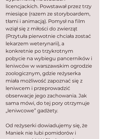
licencjackich. Powstawał przez trzy 
miesiące (razem ze storyboardem, 
tłami i animacją). Pomysł na film 
wziął się z miłości do zwierząt 
(Przytuła pierwotnie chciała zostać 
lekarzem weterynarii), a 
konkretnie po trzykrotnym 
pobycie na wybiegu pancerników i 
leniwców w warszawskim ogrodzie 
zoologicznym, gdzie reżyserka 
miała możliwość zapoznać się z 
leniwcem i przeprowadzić 
obserwacje jego zachowania. Jak 
sama mówi, do tej pory otrzymuje 
„leniwcowe” gadżety.
Od reżyserki dowiadujemy się, że 
Maniek nie lubi pomidorów i 