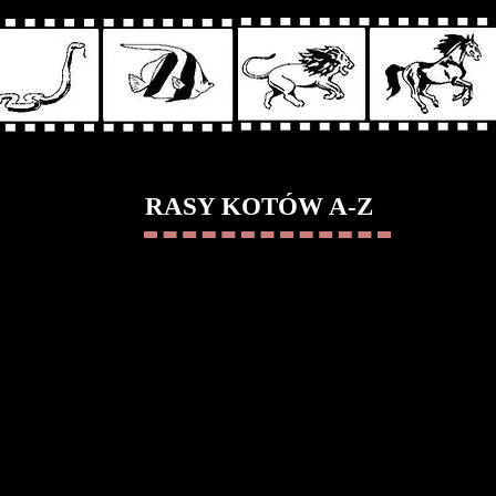
RASY KOTÓW A-Z