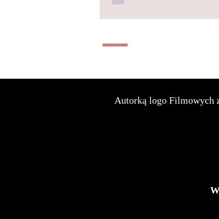
Autorką logo Filmowych z
Ws