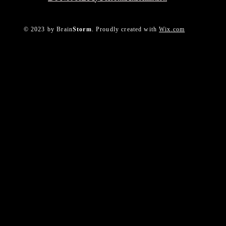
© 2023 by Brain
Storm
. Proudly created with
Wix.com