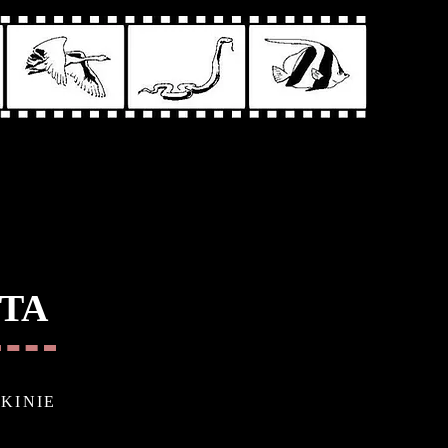
TA
KINIE