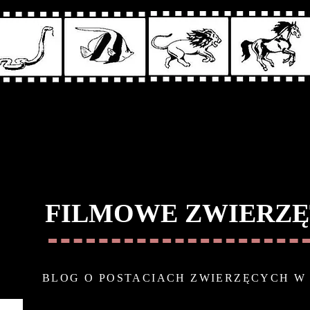
FILMOWE ZWIERZĘ
BLOG O POSTACIACH ZWIERZĘCYCH W 