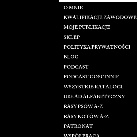
O MNIE
KWALIFIKACJE ZAWODOWE
MOJE PUBLIKACJE
SKLEP
POLITYKA PRYWATNOŚCI
BLOG
PODCAST
PODCAST GOŚCINNIE
WSZYSTKIE KATALOGI
UKŁAD ALFABETYCZNY
RASY PSÓW A-Z
RASY KOTÓW A-Z
PATRONAT
WSPÓŁPRACA