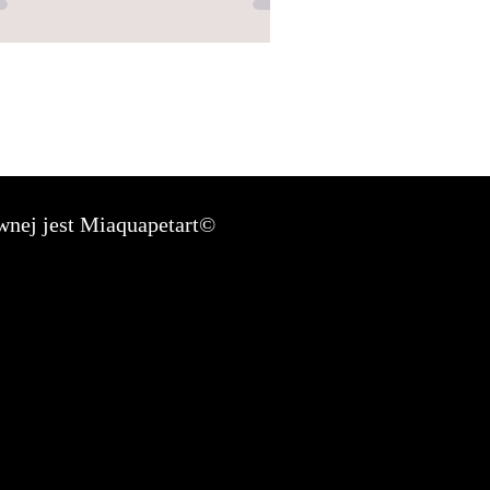
wnej jest Miaquapetart©