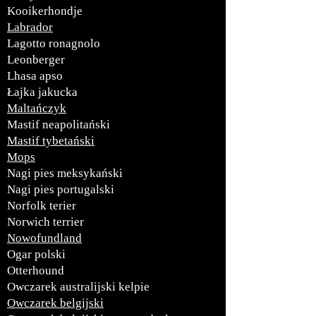
Kooikerhondje
Labrador
Lagotto ronagnolo
Leonberger
Lhasa apso
Łajka jakucka
Maltańczyk
Mastif neapolitański
Mastif tybetański
Mops
Nagi pies meksykański
Nagi pies portugalski
Norfolk terier
Norwich terrier
Nowofundland
Ogar polski
Otterhound
Owczarek australijski kelpie
Owczarek belgijski