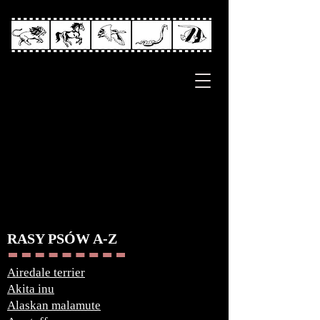
RASY PSÓW A-Z
Airedale terrier
Akita inu
Alaskan malamute